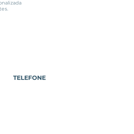
onalizada
tes.
TELEFONE