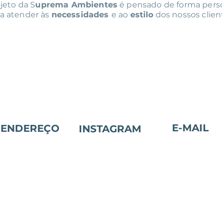
jeto da S
uprema Ambientes
é pensado de forma pers
a atender às
necessidades
e ao
estilo
dos nossos clien
E-MAIL
ENDEREÇO
INSTAGRAM